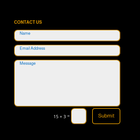
CONTACT US
=
Submit
15 + 3